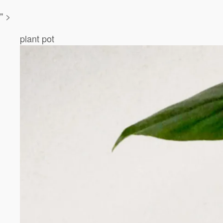
" >
plant pot