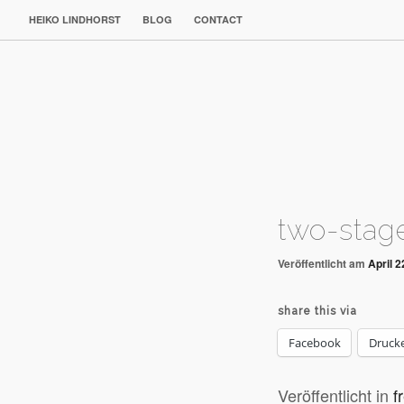
HEIKO LINDHORST
BLOG
CONTACT
two-stag
Veröffentlicht am
April 2
share this via
Facebook
Druck
Veröffentlicht in
f