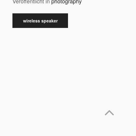
Veröffentlicht in
photography
wireless speaker