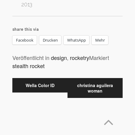
2013
share this via
Facebook
Drucken
WhatsApp
Mehr
Veröffentlicht in
design
,
rocketry
Markiert
stealth rocket
Wella Color ID
christina aguilera
woman