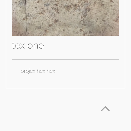
tex one
projex hex hex