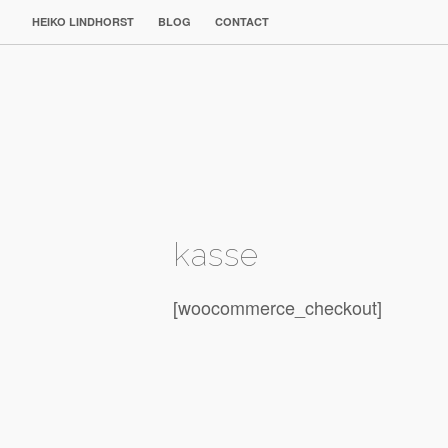
HEIKO LINDHORST
BLOG
CONTACT
kasse
[woocommerce_checkout]